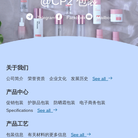
@CP2 包装



Telegram
Fackbook
Mailbox
关于我们

公司简介
荣誉资质
企业文化
发展历史
See all
产品中心
促销包装
护肤品包装
防晒霜包装
电子商务包装

Specifications
See all
产品工艺

包装信息
有关材料的更多信息
See all