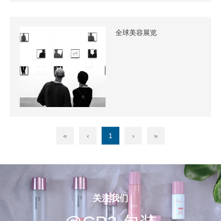
全球美容展览
«
‹
1
›
»
关注我们