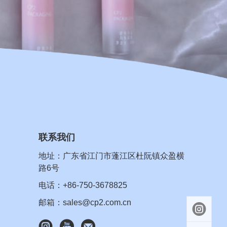
联系我们
地址：广东省江门市蓬江区杜阮镇众盈横
路6号
电话：+86-750-3678825
邮箱：sales@cp2.com.cn



