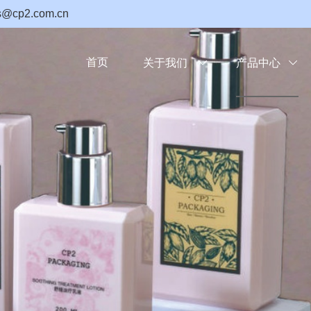
2.com.cn
首页
关于我们

产品中心
