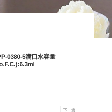
PP-0380-5满口水容量
(o.F.C.):6.3ml
下一篇
→